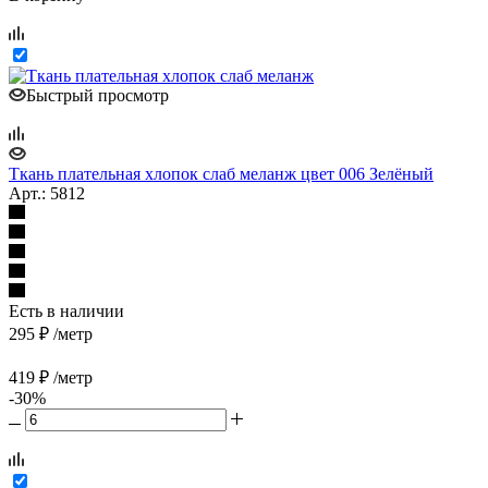
Быстрый просмотр
Ткань плательная хлопок слаб меланж цвет 006 Зелёный
Арт.: 5812
Есть в наличии
295
₽
/метр
419
₽
/метр
-
30
%