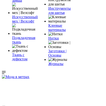
замша
Инструменты
для шитья
Искусственный
мех | Велсофт
Клеевые
материалы
Подкладочная
Нитки
ткань
Заготовки |
Ткань с
Основы
дефектом
Журналы