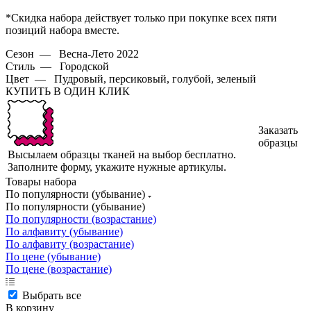
*Скидка набора действует только при покупке всех пяти
позиций набора вместе.
Сезон
—
Весна-Лето 2022
Стиль
—
Городской
Цвет
—
Пудровый, персиковый, голубой, зеленый
КУПИТЬ В ОДИН КЛИК
Заказать
образцы
Высылаем образцы тканей на выбор бесплатно.
Заполните форму, укажите нужные артикулы.
Товары набора
По популярности (убывание)
По популярности (убывание)
По популярности (возрастание)
По алфавиту (убывание)
По алфавиту (возрастание)
По цене (убывание)
По цене (возрастание)
Выбрать все
В корзину