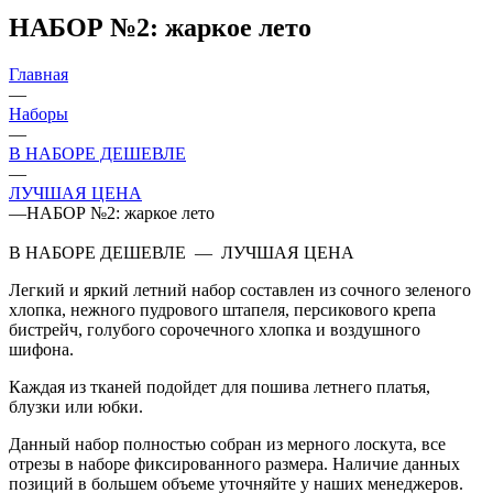
НАБОР №2: жаркое лето
Главная
—
Наборы
—
В НАБОРЕ ДЕШЕВЛЕ
—
ЛУЧШАЯ ЦЕНА
—
НАБОР №2: жаркое лето
В НАБОРЕ ДЕШЕВЛЕ
—
ЛУЧШАЯ ЦЕНА
Легкий и яркий летний набор составлен из сочного зеленого
хлопка, нежного пудрового штапеля, персикового крепа
бистрейч, голубого сорочечного хлопка и воздушного
шифона.
Каждая из тканей подойдет для пошива летнего платья,
блузки или юбки.
Данный набор полностью собран из мерного лоскута, все
отрезы в наборе фиксированного размера. Наличие данных
позиций в большем объеме уточняйте у наших менеджеров.