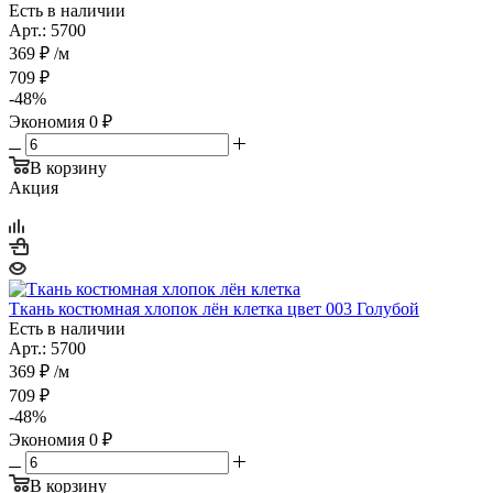
Есть в наличии
Арт.: 5700
369
₽
/м
709
₽
-
48
%
Экономия
0
₽
В корзину
Акция
Ткань костюмная хлопок лён клетка цвет 003 Голубой
Есть в наличии
Арт.: 5700
369
₽
/м
709
₽
-
48
%
Экономия
0
₽
В корзину