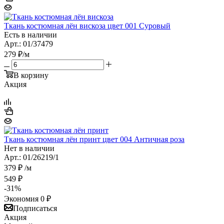
Ткань костюмная лён вискоза цвет 001 Суровый
Есть в наличии
Арт.: 01/37479
279
₽
/м
В корзину
Акция
Ткань костюмная лён принт цвет 004 Античная роза
Нет в наличии
Арт.: 01/26219/1
379
₽
/м
549
₽
-
31
%
Экономия
0
₽
Подписаться
Акция