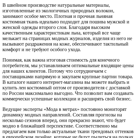
В швейном производстве натуральные материалы,
изготовленные из экологичных природных волокон,
занимают особое место. Плотная и прочная льняная
костюмная ткань идеально подходит для пошива мужской и
женской одежды второго слоя. Благодаря высоким
качественным характеристикам льна, который все чаще
мелькает на страницах модных журналов, изделия из него не
вызывают раздражения на коже, обеспечивают тактильный
комфорт и не требуют особого ухода.
Понимая, как важна итоговая стоимость для конечного
потребителя, мы устанавливаем оптимальные входящие цены
для наших клиентов. Потому что сотрудничаем с
поставщиками напрямую и закупаем крупные партии товара.
В каталоге нашего интернет-магазина вы можете выбрать и
купить лен костюмный оптом от производителя с доставкой
по России максимально выгодно. Что позволит вам создавать
коммерчески успешные коллекции и расширять свой бизнес.
Ведущие эксперты «Мода в метрах» постоянно мониторят
динамику модных направлений. Составляя прогнозы на
несколько сезонов вперед, они прекрасно знают, что будет
модно в ближайшей перспективе. Соответственно мы
предлагаем вам только актуальные ткани трендовых оттенков
в европейском дизайне, которые не будут пылиться на полках.