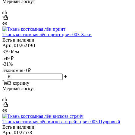
Мерный лоскут
Ткань костюмная лён принт цвет 003 Хаки
Есть в наличии
Арт.: 01/26219/1
379
₽
/м
549
₽
-
31
%
Экономия
0
₽
В корзину
Мерный лоскут
Ткань костюмная лён вискоза стрейч цвет 003 Пудровый
Есть в наличии
Арт.: 01/27578