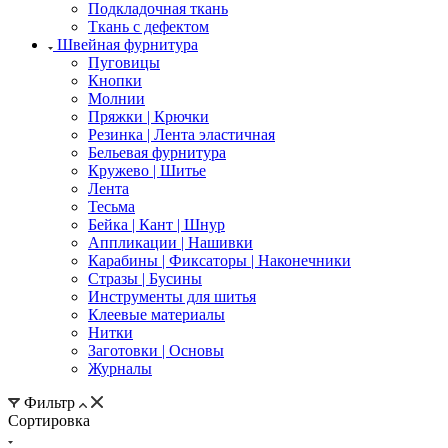
Подкладочная ткань
Ткань с дефектом
Швейная фурнитура
Пуговицы
Кнопки
Молнии
Пряжки | Крючки
Резинка | Лента эластичная
Бельевая фурнитура
Кружево | Шитье
Лента
Тесьма
Бейка | Кант | Шнур
Аппликации | Нашивки
Карабины | Фиксаторы | Наконечники
Стразы | Бусины
Инструменты для шитья
Клеевые материалы
Нитки
Заготовки | Основы
Журналы
Фильтр
Сортировка