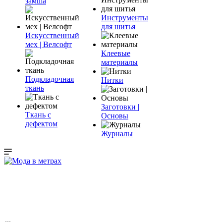
замша
Инструменты
для шитья
Искусственный
мех | Велсофт
Клеевые
материалы
Подкладочная
Нитки
ткань
Заготовки |
Ткань с
Основы
дефектом
Журналы