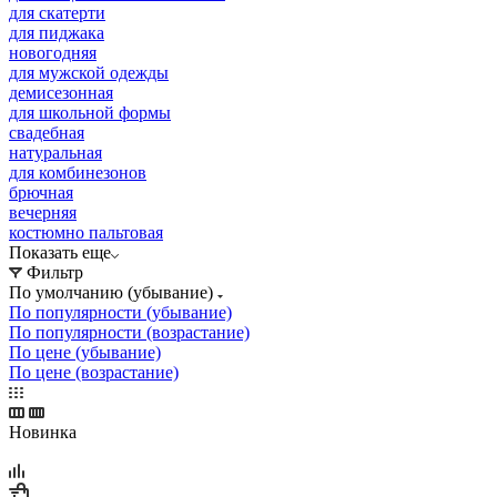
для скатерти
для пиджака
новогодняя
для мужской одежды
демисезонная
для школьной формы
свадебная
натуральная
для комбинезонов
брючная
вечерняя
костюмно пальтовая
Показать еще
Фильтр
По умолчанию (убывание)
По популярности (убывание)
По популярности (возрастание)
По цене (убывание)
По цене (возрастание)
Новинка