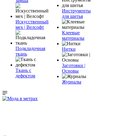
замша
Инструменты
для шитья
Искусственный
мех | Велсофт
Клеевые
материалы
Подкладочная
Нитки
ткань
Заготовки |
Ткань с
Основы
дефектом
Журналы