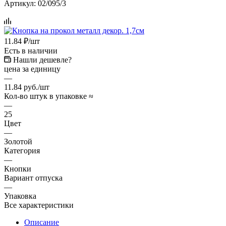
Артикул:
02/095/3
11.84
₽
/шт
Есть в наличии
Нашли дешевле?
цена за единицу
—
11.84 руб./шт
Кол-во штук в упаковке ≈
—
25
Цвет
—
Золотой
Категория
—
Кнопки
Вариант отпуска
—
Упаковка
Все характеристики
Описание