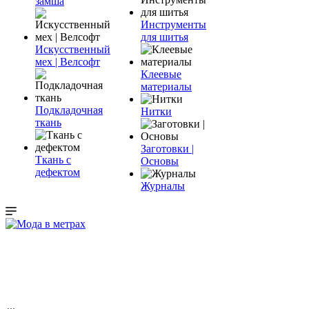
замша
Инструменты
для шитья
Искусственный
мех | Велсофт
Клеевые
материалы
Подкладочная
Нитки
ткань
Заготовки |
Ткань с
Основы
дефектом
Журналы