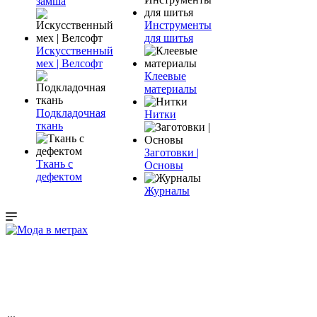
замша
Инструменты
для шитья
Искусственный
мех | Велсофт
Клеевые
материалы
Подкладочная
Нитки
ткань
Заготовки |
Ткань с
Основы
дефектом
Журналы