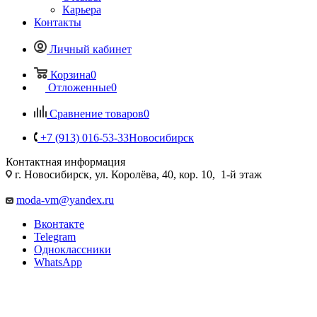
Карьера
Контакты
Личный кабинет
Корзина
0
Отложенные
0
Сравнение товаров
0
+7 (913) 016-53-33
Новосибирск
Контактная информация
г. Новосибирск, ул. Королёва, 40, кор. 10, 1-й этаж
moda-vm@yandex.ru
Вконтакте
Telegram
Одноклассники
WhatsApp
ТКАНИ от 360 - 459