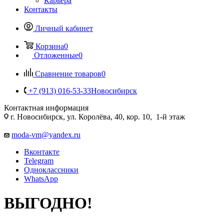
Карьера
Контакты
Личный кабинет
Корзина
0
Отложенные
0
Сравнение товаров
0
+7 (913) 016-53-33
Новосибирск
Контактная информация
г. Новосибирск, ул. Королёва, 40, кор. 10, 1-й этаж
moda-vm@yandex.ru
Вконтакте
Telegram
Одноклассники
WhatsApp
ВЫГОДНО!