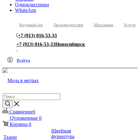
Одноклассники
WhatsApp
Крупный опт
Производителям
Магазинам
Услуги
+7 (913) 016-53-33
+7 (913) 016-53-33
Новосибирск
Войти
Сравнение
0
Отложенные
0
Корзина
0
Швейная
фурнитура
Ткани