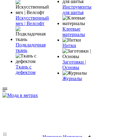
Инструменты
для шитья
Искусственный
мех | Велсофт
Клеевые
материалы
Подкладочная
Нитки
ткань
Заготовки |
Ткань с
Основы
дефектом
Журналы
Новинки
Новинки