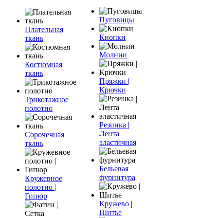
Пуговицы
Плательная
Кнопки
ткань
Молнии
Костюмная
ткань
Пряжки |
Крючки
Трикотажное
полотно
Резинка |
Лента
Сорочечная
эластичная
ткань
Бельевая
фурнитура
Кружевное
полотно |
Гипюр
Кружево |
Шитье