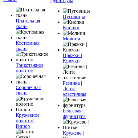
фурнитура
Пуговицы
Плательная
ткань
Кнопки
Молнии
Костюмная
ткань
Пряжки |
Крючки
Трикотажное
полотно
Резинка |
Сорочечная
Лента
ткань
эластичная
Бельевая
Кружевное
фурнитура
полотно |
Гипюр
Кружево |