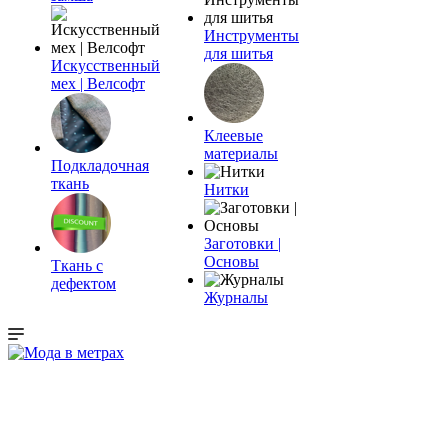
Инструменты
для шитья
Искусственный
мех | Велсофт
Клеевые
материалы
Подкладочная
ткань
Нитки
Заготовки |
Основы
Ткань с
дефектом
Журналы