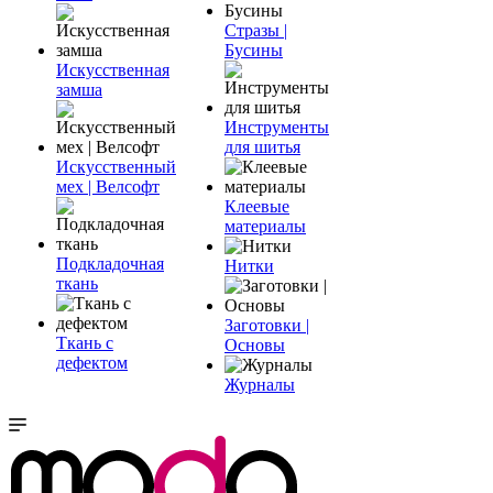
Стразы |
Бусины
Искусственная
замша
Инструменты
для шитья
Искусственный
мех | Велсофт
Клеевые
материалы
Подкладочная
Нитки
ткань
Заготовки |
Ткань с
Основы
дефектом
Журналы