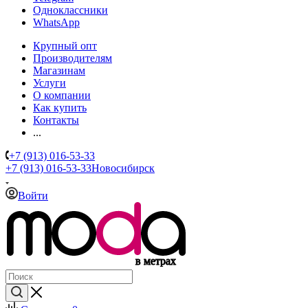
Одноклассники
WhatsApp
Крупный опт
Производителям
Магазинам
Услуги
О компании
Как купить
Контакты
...
+7 (913) 016-53-33
+7 (913) 016-53-33
Новосибирск
Войти