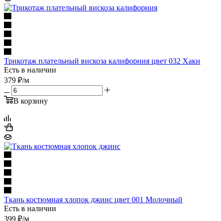
Трикотаж плательный вискоза калифорния цвет 032 Хаки
Есть в наличии
379
₽
/м
В корзину
Ткань костюмная хлопок джинс цвет 001 Молочный
Есть в наличии
399
₽
/м