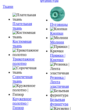
фурнитура
Ткани
Плательная
Пуговицы
ткань
Кнопки
Костюмная
Молнии
ткань
Пряжки |
Трикотажное
Крючки
полотно
Сорочечная
Резинка |
ткань
Лента
эластичная
Кружевное
Бельевая
полотно |
фурнитура
Гипюр