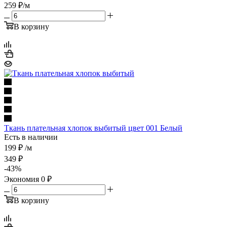
259
₽
/м
В корзину
Ткань плательная хлопок выбитый цвет 001 Белый
Есть в наличии
199
₽
/м
349
₽
-
43
%
Экономия
0
₽
В корзину