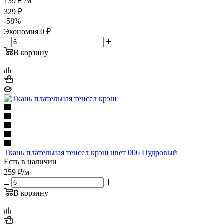
139
₽
/м
329
₽
-
58
%
Экономия
0
₽
В корзину
Ткань плательная тенсел крэш цвет 006 Пудровый
Есть в наличии
259
₽
/м
В корзину