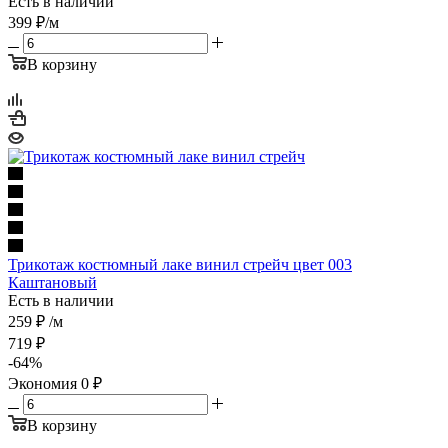
Есть в наличии
399
₽
/м
В корзину
Трикотаж костюмный лаке винил стрейч цвет 003
Каштановый
Есть в наличии
259
₽
/м
719
₽
-
64
%
Экономия
0
₽
В корзину