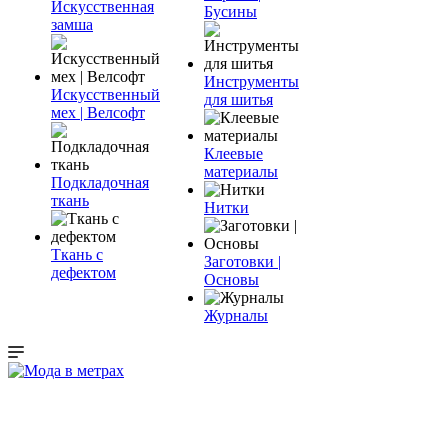
Искусственная
Бусины
замша
Инструменты
Искусственный
для шитья
мех | Велсофт
Клеевые
материалы
Подкладочная
ткань
Нитки
Ткань с
Заготовки |
дефектом
Основы
Журналы