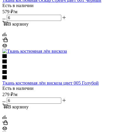
Ткань костюмная Оскар стрейч цвет 001 Чёрный
Есть в наличии
579
₽
/м
В корзину
Ткань костюмная лён вискоза цвет 005 Голубой
Есть в наличии
279
₽
/м
В корзину