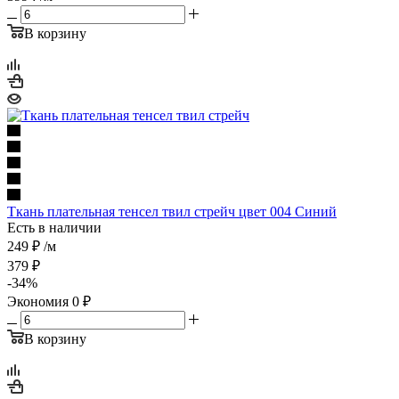
В корзину
Ткань плательная тенсел твил стрейч цвет 004 Синий
Есть в наличии
249
₽
/м
379
₽
-
34
%
Экономия
0
₽
В корзину