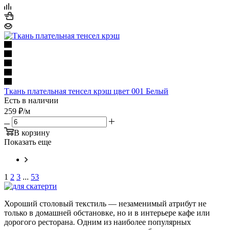
Ткань плательная тенсел крэш цвет 001 Белый
Есть в наличии
259
₽
/м
В корзину
Показать еще
1
2
3
...
53
Хороший столовый текстиль — незаменимый атрибут не
только в домашней обстановке, но и в интерьере кафе или
дорогого ресторана. Одним из наиболее популярных