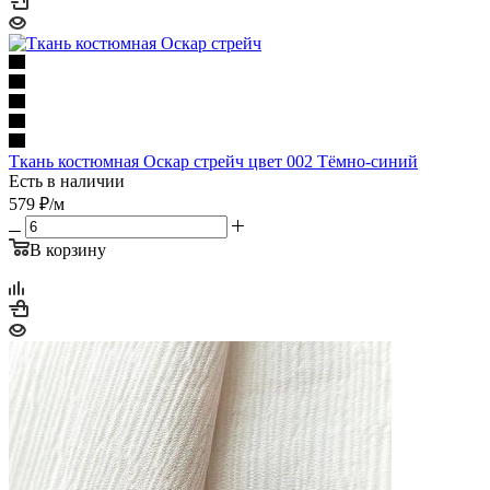
Ткань костюмная Оскар стрейч цвет 002 Тёмно-синий
Есть в наличии
579
₽
/м
В корзину