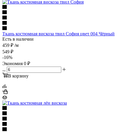
Ткань костюмная вискоза твил София цвет 004 Чёрный
Есть в наличии
459
₽
/м
549
₽
-
16
%
Экономия
0
₽
В корзину