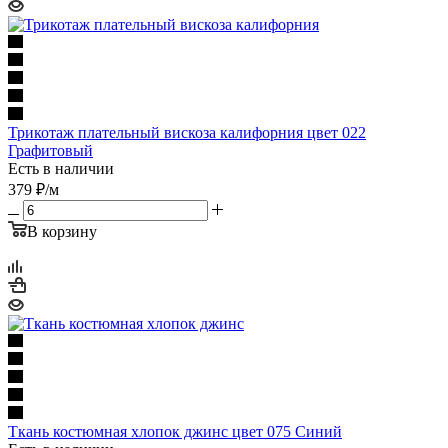
Трикотаж плательный вискоза калифорния цвет 022
Графитовый
Есть в наличии
379
₽
/м
В корзину
Ткань костюмная хлопок джинс цвет 075 Синий