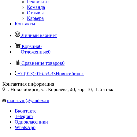
Реквизиты
Команда
Отзывы
Карьера
Контакты
Личный кабинет
Корзина
0
Отложенные
0
Сравнение товаров
0
+7 (913) 016-53-33
Новосибирск
Контактная информация
г. Новосибирск, ул. Королёва, 40, кор. 10, 1-й этаж
moda-vm@yandex.ru
Вконтакте
Telegram
Одноклассники
WhatsApp