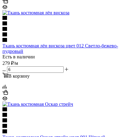
Ткань костюмная лён вискоза цвет 012 Светло-бежево-
пудровый
Есть в наличии
279
₽
/м
В корзину