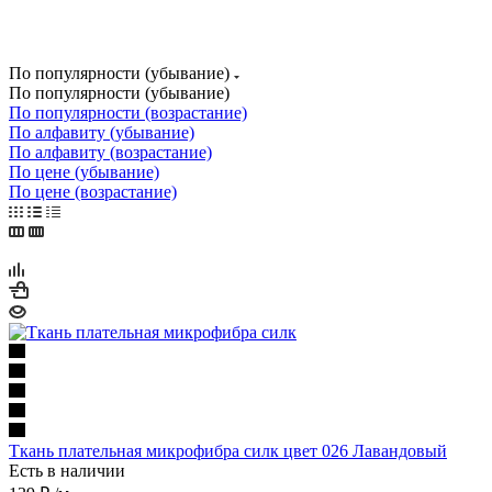
Ткань для скатерти оптом
По популярности (убывание)
По популярности (убывание)
По популярности (возрастание)
По алфавиту (убывание)
По алфавиту (возрастание)
По цене (убывание)
По цене (возрастание)
Ткань плательная микрофибра силк цвет 026 Лавандовый
Есть в наличии