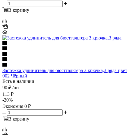
В корзину
Застежка удлинитель для бюстгальтера 3 крючка,3 ряда цвет
002 Чёрный
Есть в наличии
90 ₽
/шт
113
₽
-
20
%
Экономия
0
₽
В корзину