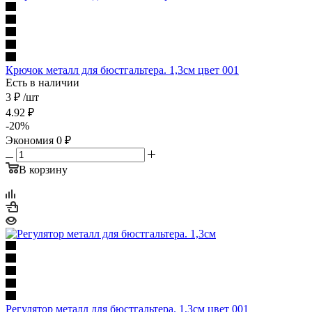
Крючок металл для бюстгальтера. 1,3см цвет 001
Есть в наличии
3 ₽
/шт
4.92
₽
-
20
%
Экономия
0
₽
В корзину
Регулятор металл для бюстгальтера. 1,3см цвет 001