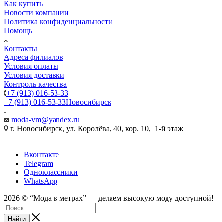
Как купить
Новости компании
Политика конфиденциальности
Помощь
Контакты
Адреса филиалов
Условия оплаты
Условия доставки
Контроль качества
+7 (913) 016-53-33
+7 (913) 016-53-33
Новосибирск
moda-vm@yandex.ru
г. Новосибирск, ул. Королёва, 40, кор. 10, 1-й этаж
Вконтакте
Telegram
Одноклассники
WhatsApp
2026 © “Mода в метрах” — делаем высокую моду доступной!
Найти