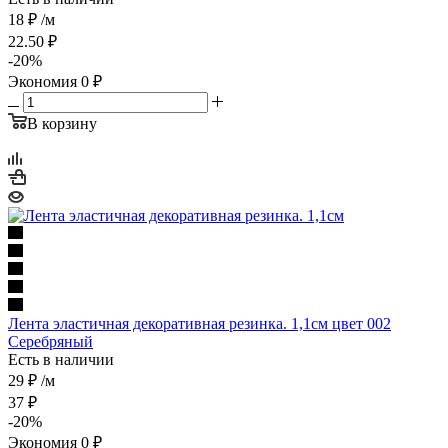
18
₽
/м
22.50
₽
-
20
%
Экономия
0
₽
В корзину
Лента эластичная декоративная резинка. 1,1см цвет 002
Серебряный
Есть в наличии
29 ₽
/м
37
₽
-
20
%
Экономия
0
₽