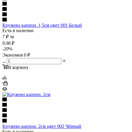
Кружево капрон. 1,5см цвет 001 Белый
Есть в наличии
7 ₽
/м
9.98
₽
-
20
%
Экономия
0
₽
В корзину
Кружево капрон. 2см цвет 002 Чёрный
Есть в наличии