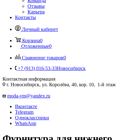
Команда
Отзывы
Карьера
Контакты
Личный кабинет
Корзина
0
Отложенные
0
Сравнение товаров
0
+7 (913) 016-53-33
Новосибирск
Контактная информация
г. Новосибирск, ул. Королёва, 40, кор. 10, 1-й этаж
moda-vm@yandex.ru
Вконтакте
Telegram
Одноклассники
WhatsApp
Фурнитура для нижнего