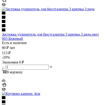
Застежка удлинитель для бюстгальтера 3 крючка,3 ряда цвет
003 Бежевый
Есть в наличии
90 ₽
/шт
113
₽
-
20
%
Экономия
0
₽
В корзину