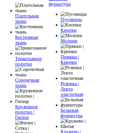
фурнитура
Плательная
Пуговицы
ткань
Кнопки
Костюмная
Молнии
ткань
Пряжки |
Трикотажное
Крючки
полотно
Сорочечная
Резинка |
ткань
Лента
эластичная
Кружевное
Бельевая
полотно |
фурнитура
Гипюр
Кружево |