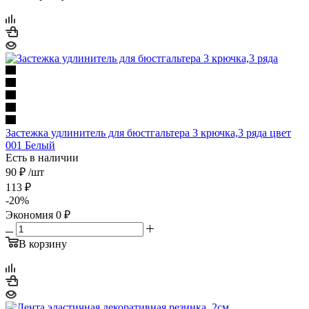
Застежка удлинитель для бюстгальтера 3 крючка,3 ряда цвет
001 Белый
Есть в наличии
90 ₽
/шт
113
₽
-
20
%
Экономия
0
₽
В корзину