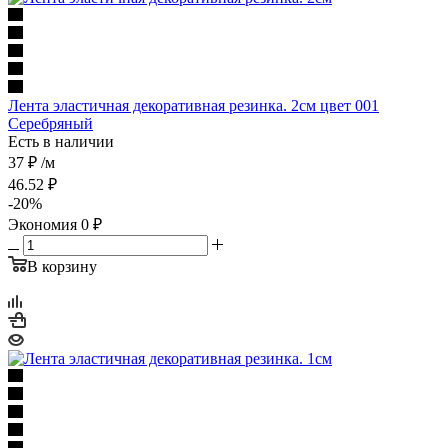
Лента эластичная декоративная резинка. 2см цвет 001
Серебряный
Есть в наличии
37 ₽
/м
46.52
₽
-
20
%
Экономия
0
₽
В корзину