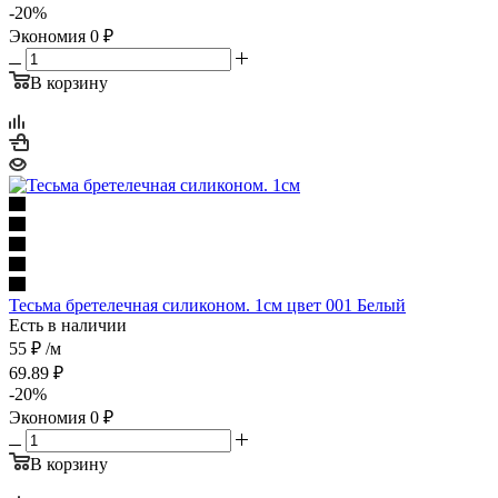
-
20
%
Экономия
0
₽
В корзину
Тесьма бретелечная силиконом. 1см цвет 001 Белый
Есть в наличии
55 ₽
/м
69.89
₽
-
20
%
Экономия
0
₽
В корзину