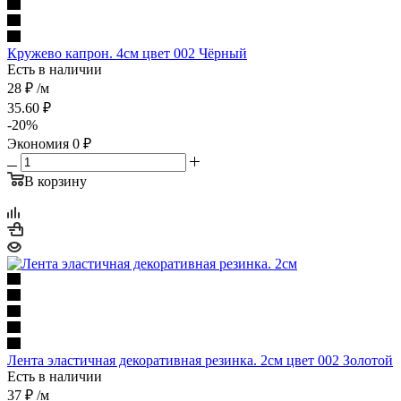
Кружево капрон. 4см цвет 002 Чёрный
Есть в наличии
28 ₽
/м
35.60
₽
-
20
%
Экономия
0
₽
В корзину
Лента эластичная декоративная резинка. 2см цвет 002 Золотой
Есть в наличии
37 ₽
/м