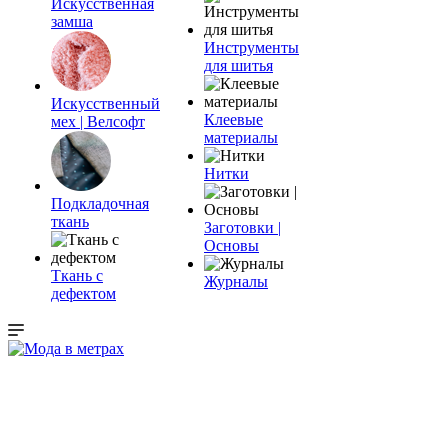
Искусственная
замша
Инструменты
для шитья
Искусственный
Клеевые
мех | Велсофт
материалы
Нитки
Подкладочная
ткань
Заготовки |
Основы
Ткань с
Журналы
дефектом