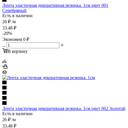
Лента эластичная декоративная резинка. 1см цвет 001
Серебряный
Есть в наличии
26 ₽
/м
33.48
₽
-
20
%
Экономия
0
₽
В корзину
Лента эластичная декоративная резинка. 1см цвет 002 Золотой
Есть в наличии
26 ₽
/м
33.48
₽